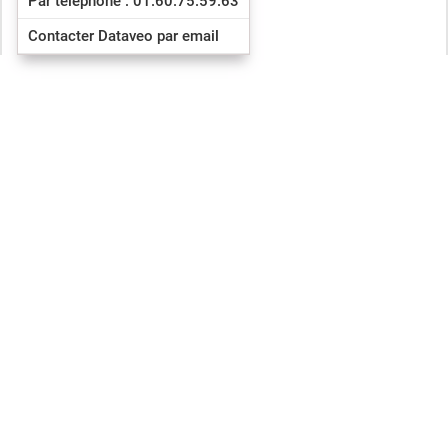
Par téléphone : 01.60.75.59.63
Contacter Dataveo par email