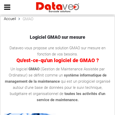
Home
|
About us
|
Contact
|
Site map
Accueil
GMAO
Logiciel GMAO sur mesure
Dataveo vous propose une solution GMAO sur mesure en
fonction de vos besoins.
Qu'est-ce-qu'un logiciel de GMAO ?
Un logiciel
GMAO
(Gestion de Maintenance Assistée par
Ordinateur) se définit comme un
système informatique de
management de la maintenance
qui est un prologiciel organisé
autour d’une base de données pour le suivi technique,
budgétaire et organisationnel de
toutes les activités d’un
service de maintenance.