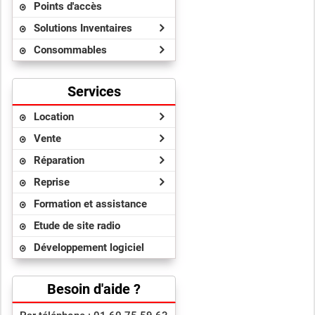
Points d'accès
Solutions Inventaires
Consommables
Services
Location
Vente
Réparation
Reprise
Formation et assistance
Etude de site radio
Développement logiciel
Besoin d'aide ?