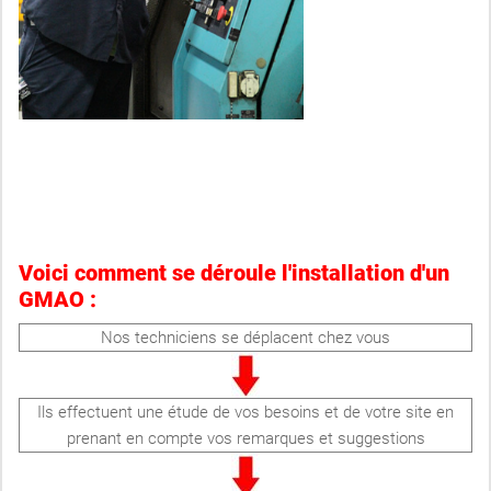
Voici comment se déroule l'installation d'un
GMAO :
Nos techniciens se déplacent chez vous
Ils effectuent une étude de vos besoins et de votre site en
prenant en compte vos remarques et suggestions