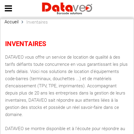
Home
|
About us
|
Contact
|
Site map
Accueil
Inventaires
INVENTAIRES
DATAVEO vous offre un service de location de qualité à des
tarifs défiants toute concurrence en vous garantissant les plus
brefs délais. Voici nos solutions de location d'équipements
code-barres (terminaux, douchettes ...) et de matériels
d'encaissement (TPV, TPE, imprimantes). Accompagnant
depuis plus de 20 ans les entreprises dans la gestion de leurs
inventaires, DATAVEO sait répondre aux attentes liées à la
gestion des stocks et possède un réel savoir-faire dans ce
domaine.
DATAVEO se montre disponible et à l'écoute pour répondre au